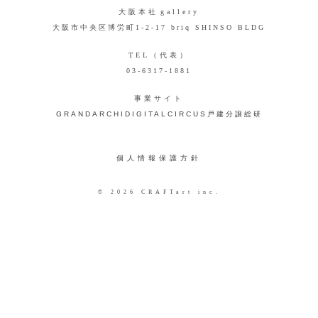
大阪本社
gallery
大阪市中央区博労町1-2-17 briq SHINSO BLDG
TEL（代表）
03-6317-1881
事業サイト
GRANDARCHI
DIGITALCIRCUS
戸建分譲総研
個人情報保護方針
© 2026 CRAFTart inc.