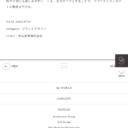
性や子供にも親しみやすい「くま」をモチーフにすることで、ファーストコンタク
トの敷居を下げる。
DATE: 2020.07.07
Category：ブランドデザイン
client：米山産業株式会社
the WORLD
CONCEPT
DOMAIN
Architectural Design
Food Design
Web Marketing Maximization