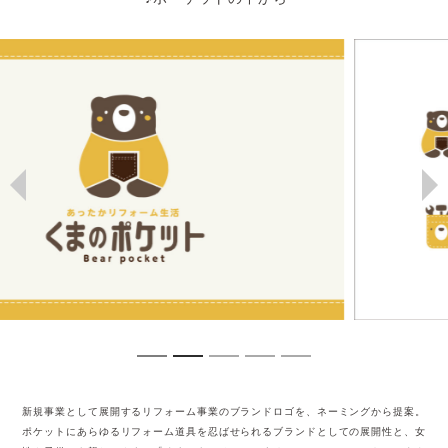
新規事業として展開するリフォーム事業のブランドロゴを、ネーミングから提案。
ポケットにあらゆるリフォーム道具を忍ばせられるブランドとしての展開性と、女