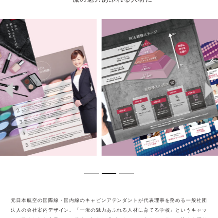
元日本航空の国際線・国内線のキャビンアテンダントが代表理事を務める一般社団
法人の会社案内デザイン。「一流の魅力あふれる人材に育てる学校」というキャッ