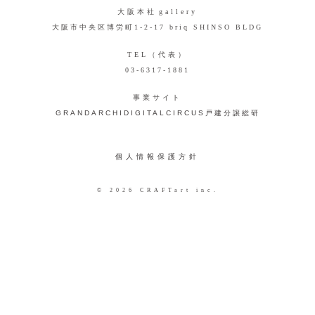
大阪本社
gallery
大阪市中央区博労町1-2-17 briq SHINSO BLDG
TEL（代表）
03-6317-1881
事業サイト
GRANDARCHI
DIGITALCIRCUS
戸建分譲総研
個人情報保護方針
© 2026 CRAFTart inc.