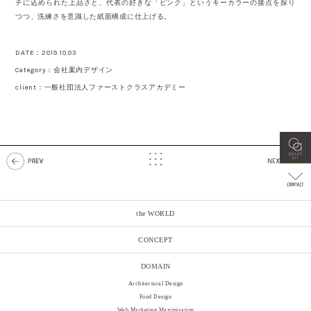
チに込められた上品さと、代表の好きな「ピンク」というキーカラーの接点を探り
つつ、洗練さを意識した紙面構成に仕上げる。
DATE：2019.10.03
Category：会社案内デザイン
client：一般社団法人ファーストクラスアカデミー
the WORLD
CONCEPT
DOMAIN
Architectural Design
Food Design
Web Marketing Maximization